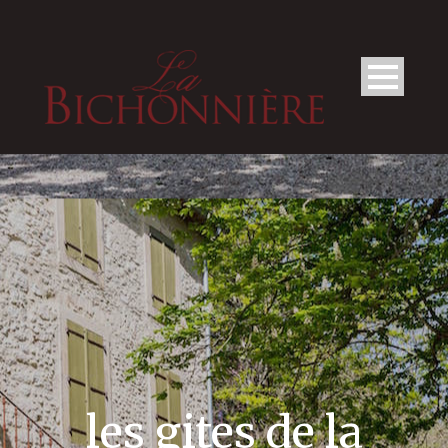
les gites de la