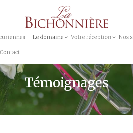
icuriennes
Le domaine
Votre réception
Nos s
Contact
Témoignages