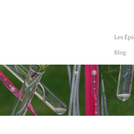
Les Ép
Blog